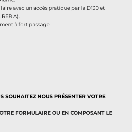
laire avec un accès pratique par la D130 et
 RER A).
cement à fort passage.
US SOUHAITEZ NOUS PRÉSENTER VOTRE
NOTRE FORMULAIRE OU EN COMPOSANT LE