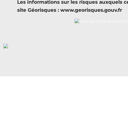
Les informations sur les risques auxquels c
site Géorisques : www.georisques.gouv.fr