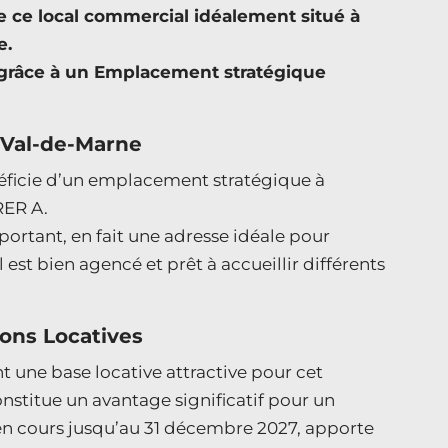
e local commercial idéalement situé à
e.
e grâce à un Emplacement stratégique
 Val-de-Marne
néficie d’un emplacement stratégique à
RER A.
portant, en fait une adresse idéale pour
est bien agencé et prêt à accueillir différents
ions Locatives
nt une base locative attractive pour cet
nstitue un avantage significatif pour un
 en cours jusqu’au 31 décembre 2027, apporte