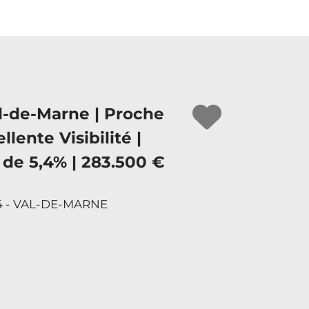
l-de-Marne | Proche
llente Visibilité |
 de 5,4% | 283.500 €
4 - VAL-DE-MARNE