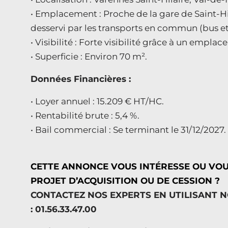
• Emplacement : Proche de la gare de Saint-Hi
desservi par les transports en commun (bus et
• Visibilité : Forte visibilité grâce à un empla
• Superficie : Environ 70 m².
Données Financières :
• Loyer annuel : 15.209 € HT/HC.
• Rentabilité brute : 5,4 %.
• Bail commercial : Se terminant le 31/12/2027.
CETTE ANNONCE VOUS INTÉRESSE OU VO
PROJET D’ACQUISITION OU DE CESSION ?
CONTACTEZ NOS EXPERTS EN UTILISANT 
: 01.56.33.47.00