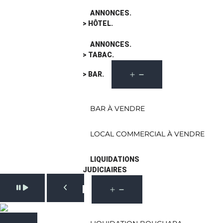
ANNONCES.
> HÔTEL.
ANNONCES.
> TABAC.
> BAR.
BAR À VENDRE
LOCAL COMMERCIAL À VENDRE
LIQUIDATIONS
JUDICIAIRES
Pause slide rotation
Resume slide rotation
Previous slide