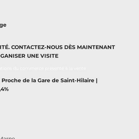
age
NITÉ. CONTACTEZ-NOUS DÈS MAINTENANT
GANISER UNE VISITE
Proche de la Gare de Saint-Hilaire |
5,4%
-Marne.