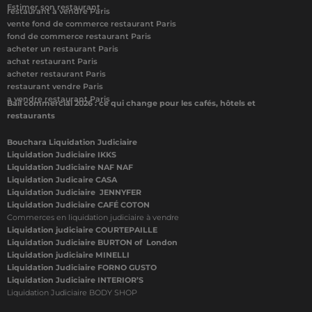
Estimer son restaurant
restaurant à vendre Paris
vente fond de commerce restaurant Paris
fond de commerce restaurant Paris
acheter un restaurant Paris
achat restaurant Paris
acheter restaurant Paris
restaurant vendre Paris
a vendre restaurant Paris
Bail commercial 2026 : ce qui change pour les cafés, hôtels et
restaurants
Bouchara Liquidation Judiciaire
Liquidation Judiciaire IKKS
Liquidation Judiciaire NAF NAF
Liquidation Judicaire CASA
Liquidation Judiciaire JENNYFER
Liquidation Judiciaire CAFÉ COTON
Commerces en liquidation judiciaire à vendre
Liquidation judiciaire COURTEPAILLE
Liquidation Judiciaire BURTON of London
Liquidation judiciaire MINELLI
Liquidation Judiciaire FORNO GUSTO
Liquidation Judiciaire INTERIOR’S
Liquidation Judiciaire BODY SHOP