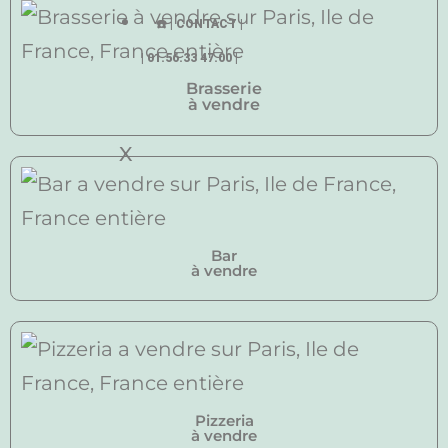
☎️ | CONTACT |
| 01.56.33 47.00 |
Brasserie
à vendre
X
Bar
à vendre
Pizzeria
à vendre