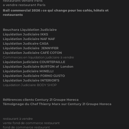
restaurant vendre Paris
a vendre restaurant Paris
Bail commercial 2026 : ce qui change pour les cafés, hôtels et
restaurants
Bouchara Liquidation Judiciaire
Liquidation Judiciaire IKKS
Liquidation Judiciaire NAF NAF
Liquidation Judicaire CASA
Liquidation Judiciaire JENNYFER
Liquidation Judiciaire CAFÉ COTON
Commerces en liquidation judiciaire à vendre
Liquidation judiciaire COURTEPAILLE
Liquidation Judiciaire BURTON of London
Liquidation judiciaire MINELLI
Liquidation Judiciaire FORNO GUSTO
Liquidation Judiciaire INTERIOR’S
Liquidation Judiciaire BODY SHOP
Références clients Century 21 Groupe Horeca
Témoignage du Chef Thierry Marx sur Century 21 Groupe Horeca
restaurant à vendre
vente fond de commerce restaurant
fond de commerce restaurant