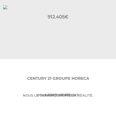
912.405€
CENTURY 21 GROUPE HORECA
ACHAT. VENTE.
VOUS AVEZ UN PROJET.
NOUS LE TRANSFORMONS EN RÉALITÉ.