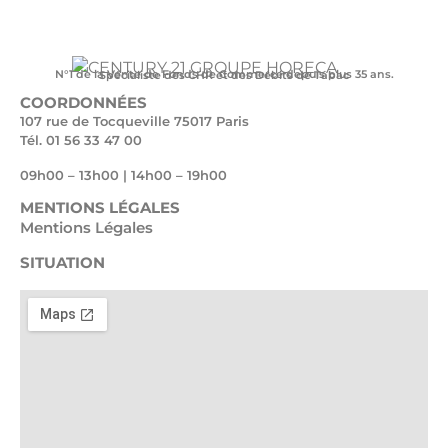
N°1 de la Vente de Fonds de Commerce depuis plus 35 ans.
Spécialiste des CHR et des Débits de Tabac
COORDONNÉES
107 rue de Tocqueville 75017 Paris
Tél. 01 56 33 47 00
09h00 – 13h00 | 14h00 – 19h00
MENTIONS LÉGALES
Mentions Légales
SITUATION