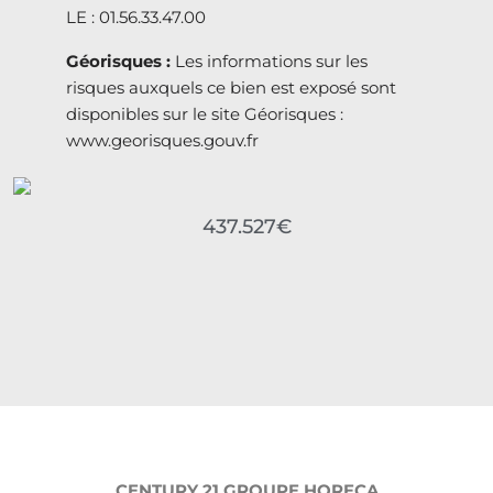
LE : 01.56.33.47.00
Géorisques :
Les informations sur les
risques auxquels ce bien est exposé sont
disponibles sur le site Géorisques :
www.georisques.gouv.fr
437.527€
CENTURY 21 GROUPE HORECA