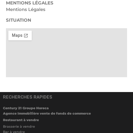
MENTIONS LÉGALES
Mentions Légales
SITUATION
RECHERCHES RAPIDES
Century 21 Groupe Horeca
Agence Immobilière vente de fonds de commerce
Restaurant à vendre
Brasserie à vendre
Bar à vendre