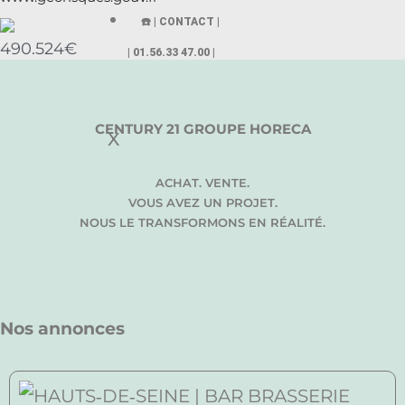
☎️ | CONTACT |
490.524€
| 01.56.33 47.00 |
CENTURY 21 GROUPE HORECA
X
ACHAT. VENTE.
VOUS AVEZ UN PROJET.
NOUS LE TRANSFORMONS EN RÉALITÉ.
Nos annonces