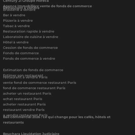
Century 21 Groupe Horeca
Agence Immobilière vente de fonds de commerce
Restaurant à vendre
Brasserie à vendre
Bar à vendre
Pizzeria à vendre
Tabac à vendre
Restauration rapide à vendre
Laboratoire de cuisine à vendre
Hôtel à vendre
Cession de fonds de commerce
Fonds de commerce
Fonds de commerce à vendre
Estimation de fonds de commerce
Estimer son restaurant
restaurant à vendre Paris
vente fond de commerce restaurant Paris
fond de commerce restaurant Paris
acheter un restaurant Paris
achat restaurant Paris
acheter restaurant Paris
restaurant vendre Paris
a vendre restaurant Paris
Bail commercial 2026 : ce qui change pour les cafés, hôtels et
restaurants
Bouchara Liquidation Judiciaire