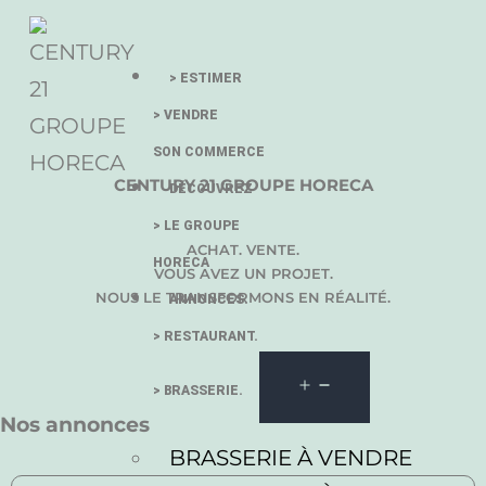
> ESTIMER
> VENDRE
SON COMMERCE
CENTURY 21 GROUPE HORECA
DÉCOUVREZ
> LE GROUPE
ACHAT. VENTE.
HORECA
VOUS AVEZ UN PROJET.
NOUS LE TRANSFORMONS EN RÉALITÉ.
ANNONCES.
> RESTAURANT.
> BRASSERIE.
Nos annonces
BRASSERIE À VENDRE