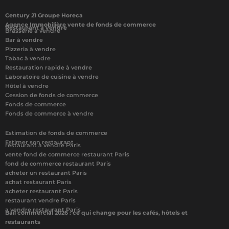
Century 21 Groupe Horeca
Agence Immobilière vente de fonds de commerce
Restaurant à vendre
Brasserie à vendre
Bar à vendre
Pizzeria à vendre
Tabac à vendre
Restauration rapide à vendre
Laboratoire de cuisine à vendre
Hôtel à vendre
Cession de fonds de commerce
Fonds de commerce
Fonds de commerce à vendre
Estimation de fonds de commerce
Estimer son restaurant
restaurant à vendre Paris
vente fond de commerce restaurant Paris
fond de commerce restaurant Paris
acheter un restaurant Paris
achat restaurant Paris
acheter restaurant Paris
restaurant vendre Paris
a vendre restaurant Paris
Bail commercial 2026 : ce qui change pour les cafés, hôtels et
restaurants