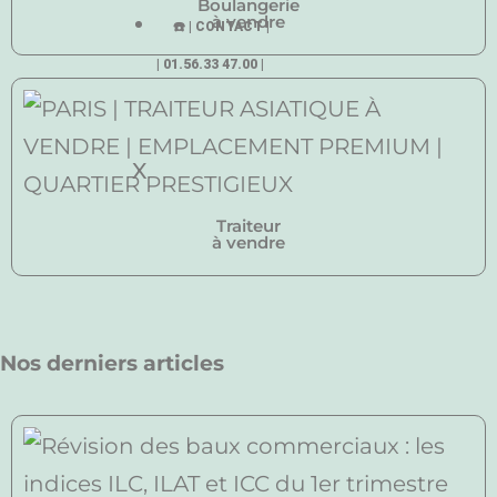
Boulangerie
à vendre
☎️ | CONTACT |
| 01.56.33 47.00 |
X
Traiteur
à vendre
Nos derniers articles